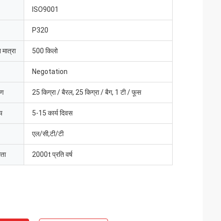
ISO9001
P320
 मात्रा
500 किलो
Negotation
रण
25 किग्रा / बैरल, 25 किग्रा / बैग, 1 टी / फूस
य
5-15 कार्य दिवस
एल/सी,टी/टी
मता
2000t प्रति वर्ष