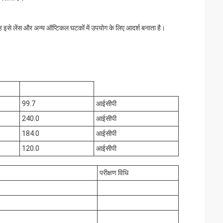
 इसे लेंस और अन्य ऑप्टिकल घटकों में उपयोग के लिए आदर्श बनाता है।
99.7
आईसीपी
240.0
आईसीपी
184.0
आईसीपी
120.0
आईसीपी
परीक्षण विधि