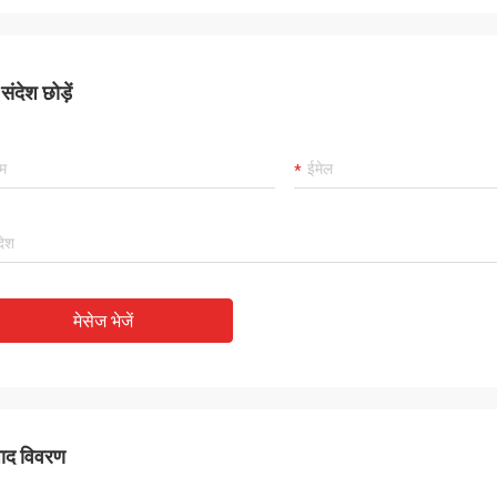
ंदेश छोड़ें
मेसेज भेजें
पाद विवरण