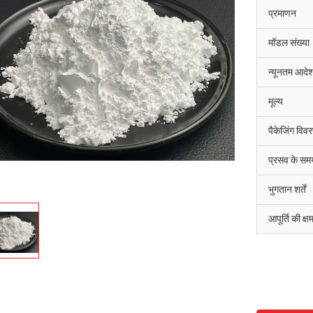
प्रमाणन
मॉडल संख्या
न्यूनतम आदेश
मूल्य
पैकेजिंग विव
प्रसव के सम
भुगतान शर्तें
आपूर्ति की क्ष