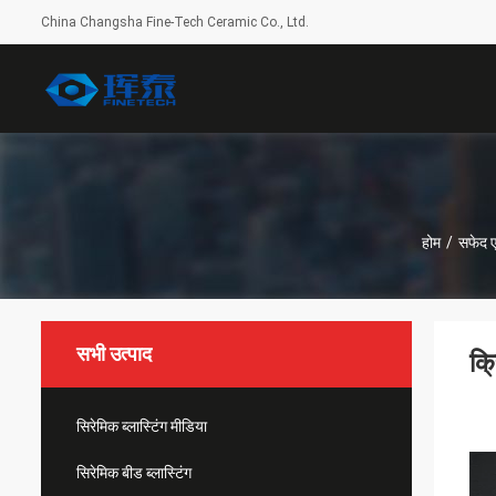
China Changsha Fine-Tech Ceramic Co., Ltd.
होम
/
सफेद ए
सभी उत्पाद
क्
सिरेमिक ब्लास्टिंग मीडिया
सिरेमिक बीड ब्लास्टिंग