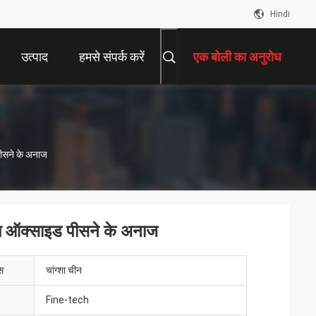
Hindi
उत्पाद
हमसे संपर्क करें
एक बोली का अनुरोध
पीसने के अनाज
ियम ऑक्साइड पीसने के अनाज
ेस
चांग्शा चीन
Fine-tech