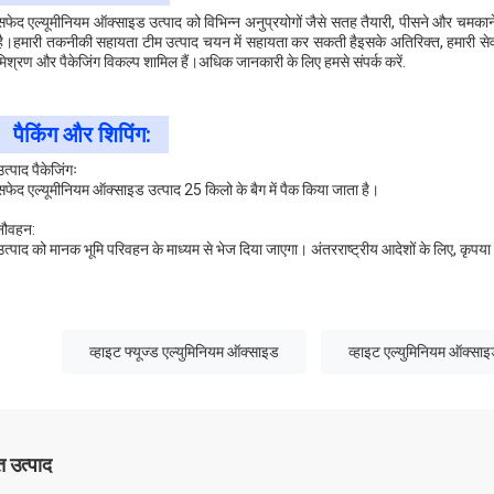
सफेद एल्यूमीनियम ऑक्साइड उत्पाद को विभिन्न अनुप्रयोगों जैसे सतह तैयारी, पीसने और चमकाने 
है।हमारी तकनीकी सहायता टीम उत्पाद चयन में सहायता कर सकती हैइसके अतिरिक्त, हमारी सेवा
मिश्रण और पैकेजिंग विकल्प शामिल हैं।अधिक जानकारी के लिए हमसे संपर्क करें.
पैकिंग और शिपिंग:
उत्पाद पैकेजिंगः
सफेद एल्यूमीनियम ऑक्साइड उत्पाद 25 किलो के बैग में पैक किया जाता है।
नौवहन:
उत्पाद को मानक भूमि परिवहन के माध्यम से भेज दिया जाएगा। अंतरराष्ट्रीय आदेशों के लिए, कृपया शि
व्हाइट फ्यूज्ड एल्युमिनियम ऑक्साइड
व्हाइट एल्युमिनियम ऑक्सा
 उत्पाद