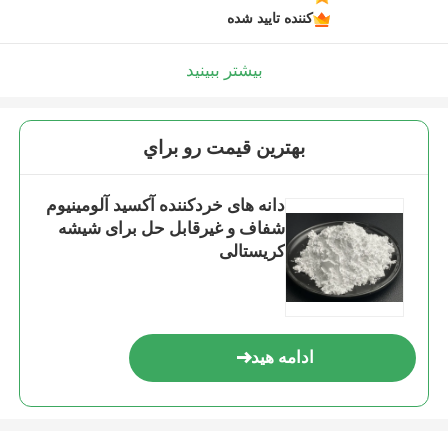
کننده تایید شده
بیشتر ببینید
بهترين قيمت رو براي
دانه های خردکننده آکسید آلومینیوم
شفاف و غیرقابل حل برای شیشه
کریستالی
ادامه هید