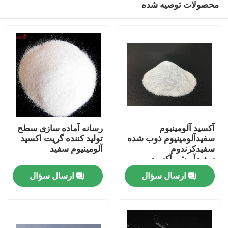
محصولات توصیه شده
آکسید آلومینیوم
رسانه آماده سازی سطح
سفیدآلومینیوم ذوب شده
تولید کننده گریت اکسید
سفیدکرندوم
آلومینیوم سفید
سفیدآبرشیوآکسید
خانه
آلومینیوم سفید
ارسال سؤال
ارسال سؤال
محصولات
دربارهی ما