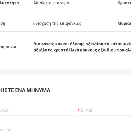
αλυτότητα
Αδιάλυτο στο νερό
Κρυστ
ήση
Ενίσχυση της επιφάνειας
Μορια
Διαφανείς κόκκοι άλεσης οξειδίου του αλουμινί
σημαίνω
αδιάλυτα κρυστάλλινα κόκκους οξειδίου του αλ
ΉΣΤΕ ΈΝΑ ΜΉΝΥΜΑ