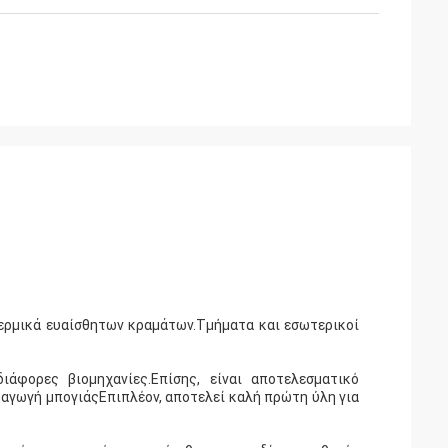
θερμικά ευαίσθητων κραμάτων.Τμήματα και εσωτερικοί
άφορες βιομηχανίες.Επίσης, είναι αποτελεσματικό
ραγωγή μπογιάςΕπιπλέον, αποτελεί καλή πρώτη ύλη για