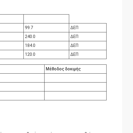
99.7
ΔΕΠ
240.0
ΔΕΠ
184.0
ΔΕΠ
120.0
ΔΕΠ
Μέθοδος δοκιμής