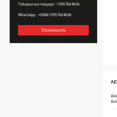
Τηλεφωνικό νούμερο :
13957664636
WhatsApp :
+008613957664636
Επικοινωνία
ΛΕ
Δεί
Δι