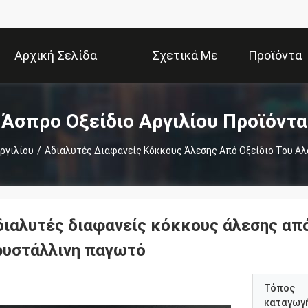
Αρχική Σελίδα
Σχετικά Με
Προϊόντα
Εμάς
Άσπρο Οξείδιο Αργιλίου Προϊόντα
ργιλίου
/
Αδιαλυτές Διαφανείς Κόκκους Άλεσης Από Οξείδιο Του Αλ
διαλυτές διαφανείς κόκκους άλεσης από 
ρυστάλλινη παγωτό
Τόπος
καταγωγ