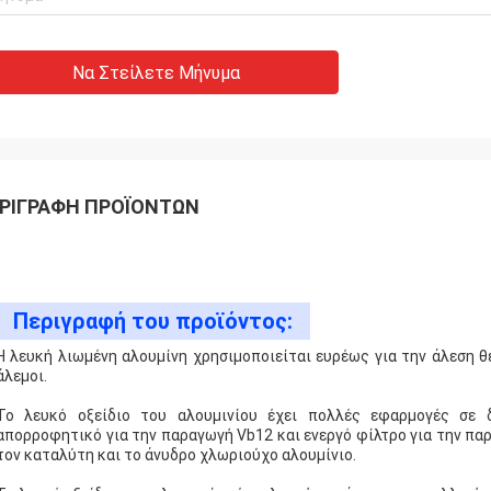
Να Στείλετε Μήνυμα
ΡΙΓΡΑΦΉ ΠΡΟΪΌΝΤΩΝ
Περιγραφή του προϊόντος:
Η λευκή λιωμένη αλουμίνη χρησιμοποιείται ευρέως για την άλεση 
άλεμοι.
Το λευκό οξείδιο του αλουμινίου έχει πολλές εφαρμογές σε δι
απορροφητικό για την παραγωγή Vb12 και ενεργό φίλτρο για την πα
τον καταλύτη και το άνυδρο χλωριούχο αλουμίνιο.