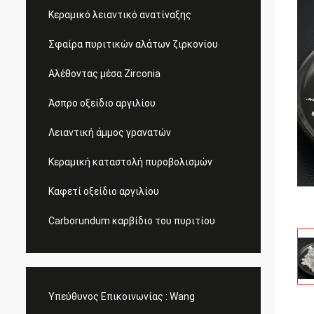
Κεραμικό λειαντικό ανατίναξης
Σφαίρα πυριτικών αλάτων ζιρκονίου
Αλέθοντας μέσα Zirconia
Άσπρο οξείδιο αργιλίου
Λειαντική άμμος γρανατών
Κεραμική καταστολή πυροβολισμών
Καφετί οξείδιο αργιλίου
Carborundum καρβίδιο του πυριτίου
Υπεύθυνος Επικοινωνίας :
Wang