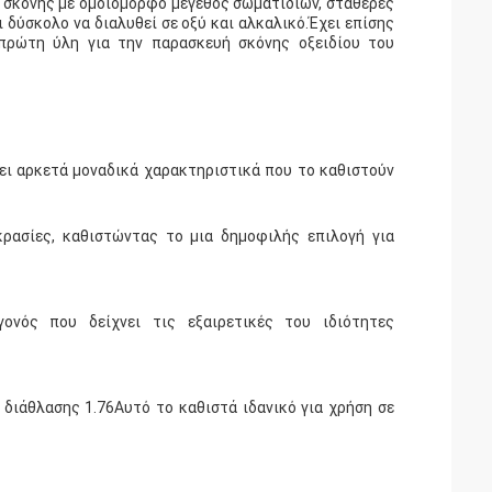
ς σκόνης με ομοιόμορφο μέγεθος σωματιδίων, σταθερές
 δύσκολο να διαλυθεί σε οξύ και αλκαλικό.Έχει επίσης
πρώτη ύλη για την παρασκευή σκόνης οξειδίου του
χει αρκετά μοναδικά χαρακτηριστικά που το καθιστούν
κρασίες, καθιστώντας το μια δημοφιλής επιλογή για
ονός που δείχνει τις εξαιρετικές του ιδιότητες
 διάθλασης 1.76Αυτό το καθιστά ιδανικό για χρήση σε