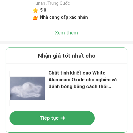
Hunan ,Trung Quốc
5.0
Nhà cung cấp xác nhận
Xem thêm
Nhận giá tốt nhất cho
Chất tinh khiết cao White
Aluminum Oxide cho nghiền và
đánh bóng bằng cách thổi
abrasive trong ngành công
nghiệp ô tô, hàng không và điện
tử
Tiếp tục