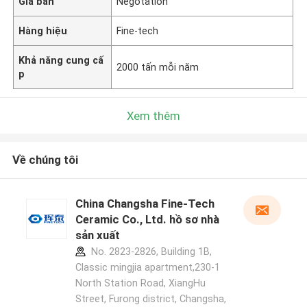
Giá bán
Negotation
Hàng hiệu
Fine-tech
Khả năng cung cấ
2000 tấn mỗi năm
p
Xem thêm
Về chúng tôi
China Changsha Fine-Tech
Ceramic Co., Ltd. hồ sơ nhà
sản xuất
No. 2823-2826, Building 1B,
Classic mingjia apartment,230-1
North Station Road, XiangHu
Street, Furong district, Changsha,