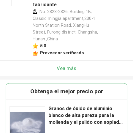
fabricante
No. 2823-2826, Building 1B,
Classic mingjia apartment,230-1
North Station Road, XiangHu
Street, Furong district, Changsha,
Hunan ,China
5.0
Proveedor verificado
Vea más
Obtenga el mejor precio por
Granos de óxido de aluminio
blanco de alta pureza para la
molienda y el pulido con soplado
abrasivo en la industria