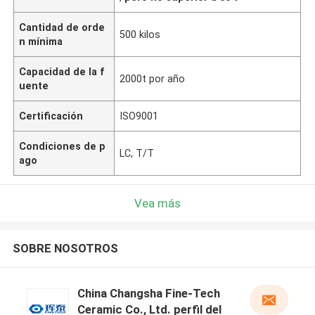
Cantidad de orde
500 kilos
n mínima
Capacidad de la f
2000t por año
uente
Certificación
ISO9001
Condiciones de p
LC, T/T
ago
Vea más
SOBRE NOSOTROS
China Changsha Fine-Tech
Ceramic Co., Ltd. perfil del