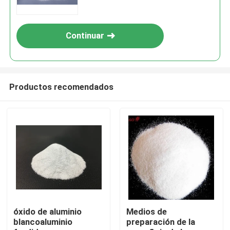
automotriz, aeroespacial y
electrónica
Continuar
Productos recomendados
Inicio
Productos
óxido de aluminio
Medios de
blancoaluminio
preparación de la
Sobre nosotros