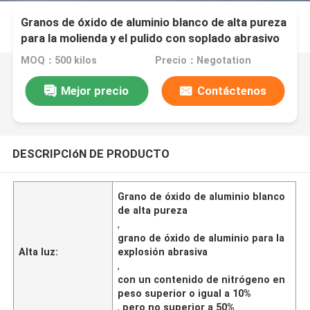
Granos de óxido de aluminio blanco de alta pureza
para la molienda y el pulido con soplado abrasivo
en la industria automotriz, aeroespacial y
MOQ：500 kilos
Precio：Negotation
electrónica
Mejor precio
Contáctenos
DESCRIPCIóN DE PRODUCTO
Grano de óxido de aluminio blanco
de alta pureza
,
grano de óxido de aluminio para la
Alta luz:
explosión abrasiva
,
con un contenido de nitrógeno en
peso superior o igual a 10%
,
pero no superior a 50%