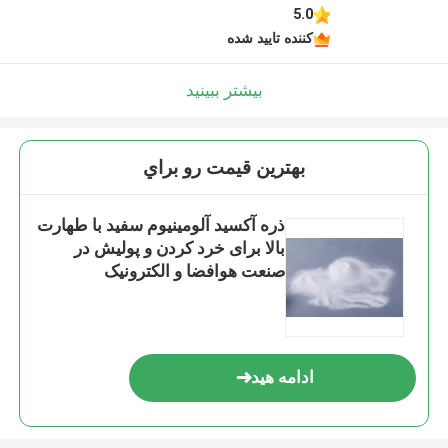
5.0
کننده تایید شده
بیشتر ببینید
بهترين قيمت رو براي
ذره آکسید آلومینیوم سفید با طهارت
بالا برای خرد کردن و پولیش در
صنعت هوافضا و الکترونیک
ادامه هید