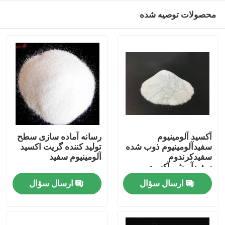
محصولات توصیه شده
آکسید آلومینیوم
رسانه آماده سازی سطح
سفیدآلومینیوم ذوب شده
تولید کننده گریت اکسید
سفیدکرندوم
آلومینیوم سفید
خانه
سفیدآبرشیوآکسید
آلومینیوم سفید
ارسال سؤال
ارسال سؤال
محصولات
دربارهی ما