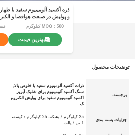
ذره آکسید آلومینیوم سفید با طهار
و پولیش در صنعت هوافضا و الکتر
MOQ：500 کیلوگرم
قیمت：n
بهترین قیمت
توضیحات محصول
ذرات آکسید آلومینیوم سفید با خلوص بالا
,
سنگ آکسید آلومینیوم برای شلیک آبریز
,
برجسته:
اکسید آلومینیوم سفید برای پولیش الکترونی
ک
25 کیلوگرم / بشکه، 25 کیلوگرم / کیسه،
جزئیات بسته بندی
1 تن / پالت