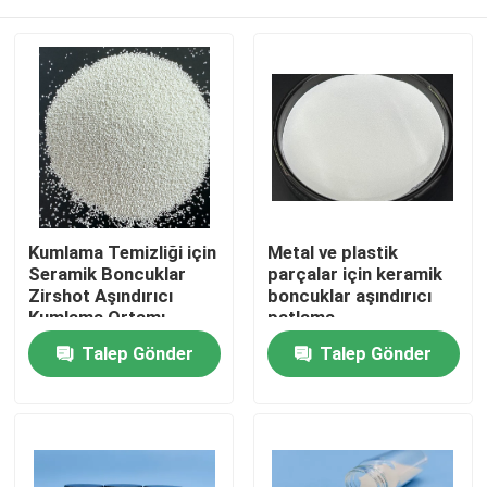
Kumlama Temizliği için
Metal ve plastik
Seramik Boncuklar
parçalar için keramik
Zirshot Aşındırıcı
boncuklar aşındırıcı
Kumlama Ortamı
patlama
Ana sayfa
Talep Gönder
Talep Gönder
Ürünler
Hakkımızda