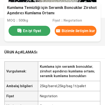
Kumlama Temizliği için Seramik Boncuklar Zirshot
Aşındırıcı Kumlama Ortamı
MOQ：500kg
Fiyat：Negotation
En iyi fiyat
Bizimle iletişim kur
ÜRüN AçıKLAMASı
Kumlama için seramik boncuklar
,
Vurgulamak:
zirshot aşındırıcı kumlama ortamı
,
seramik kumlama boncukları
Ambalaj bilgileri
25kg/barrel,25kg/bag.1t/pallet
Fiyat
Negotation