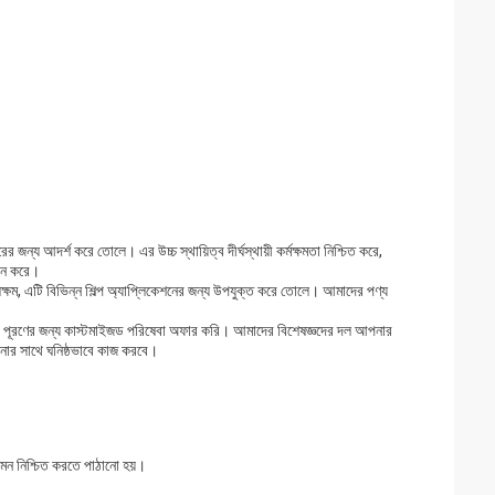
্য আদর্শ করে তোলে। এর উচ্চ স্থায়িত্ব দীর্ঘস্থায়ী কর্মক্ষমতা নিশ্চিত করে,
ান করে।
ম, এটি বিভিন্ন শিল্প অ্যাপ্লিকেশনের জন্য উপযুক্ত করে তোলে। আমাদের পণ্য
়তা পূরণের জন্য কাস্টমাইজড পরিষেবা অফার করি। আমাদের বিশেষজ্ঞদের দল আপনার
আপনার সাথে ঘনিষ্ঠভাবে কাজ করবে।
মন নিশ্চিত করতে পাঠানো হয়।