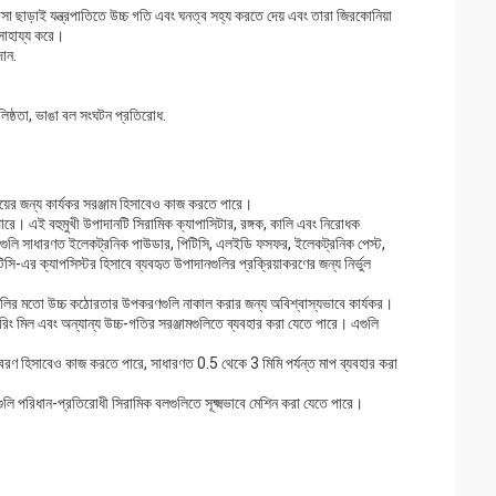
ছাড়াই যন্ত্রপাতিতে উচ্চ গতি এবং ঘনত্ব সহ্য করতে দেয় এবং তারা জিরকোনিয়া
সাহায্য করে।
দান.
লিষ্ঠতা, ভাঙা বল সংঘটন প্রতিরোধ.
িংয়ের জন্য কার্যকর সরঞ্জাম হিসাবেও কাজ করতে পারে।
 পারে। এই বহুমুখী উপাদানটি সিরামিক ক্যাপাসিটার, রঙ্গক, কালি এবং নিরোধক
গুলি সাধারণত ইলেকট্রনিক পাউডার, পিটিসি, এলইডি ফসফর, ইলেকট্রনিক পেস্ট,
সি-এর ক্যাপসিস্টর হিসাবে ব্যবহৃত উপাদানগুলির প্রক্রিয়াকরণের জন্য নির্ভুল
যান্যগুলির মতো উচ্চ কঠোরতার উপকরণগুলি নাকাল করার জন্য অবিশ্বাস্যভাবে কার্যকর।
টিরিং মিল এবং অন্যান্য উচ্চ-গতির সরঞ্জামগুলিতে ব্যবহার করা যেতে পারে। এগুলি
 আবরণ হিসাবেও কাজ করতে পারে, সাধারণত 0.5 থেকে 3 মিমি পর্যন্ত মাপ ব্যবহার করা
গুলি পরিধান-প্রতিরোধী সিরামিক বলগুলিতে সূক্ষ্মভাবে মেশিন করা যেতে পারে।