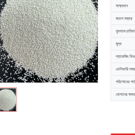
সাক্ষ্যদান
মডেল নম্বার
ন্যূনতম চাহিদ
মূল্য
প্যাকেজিং বিব
ডেলিভারি সময়
পরিশোধের শর্ত
যোগানের ক্ষমত