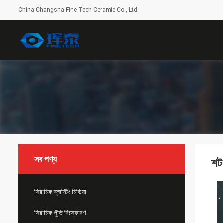
China Changsha Fine-Tech Ceramic Co., Ltd.
সব পণ্য
শট 
সিরামিক ব্লাস্টিং মিডিয়া
সিরামিক পুঁতি বিস্ফোরণ