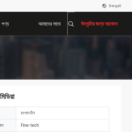
Bengali
পণ্য
আমাদের সাথে
উদ্ধৃতির জন্য আবেদন
যোগাযোগ করুন
মিডিয়া
চাংশান চীন
নাম
Fine-tech