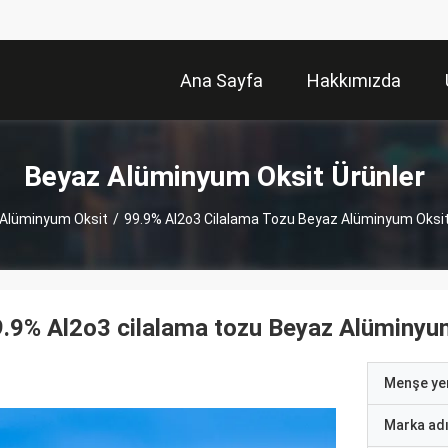
Ana Sayfa
Hakkımızda
Beyaz Alüminyum Oksit Ürünler
Alüminyum Oksit
/
99.9% Al2o3 Cilalama Tozu Beyaz Alüminyum Oksit 
.9% Al2o3 cilalama tozu Beyaz Alüminyum
Menşe yer
Marka ad