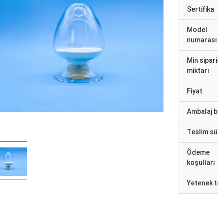
Sertifika
Model
numarası
Min sipari
miktarı
Fiyat
Ambalaj bi
Teslim sü
Ödeme
koşulları
Yetenek t