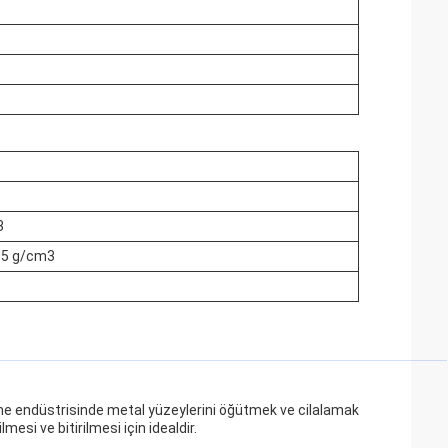
3
.95 g/cm3
me endüstrisinde metal yüzeylerini öğütmek ve cilalamak
mesi ve bitirilmesi için idealdir.