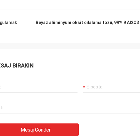
gulamak
Beyaz alüminyum oksit cilalama tozu
,
99% 9 Al2O3
SAJ BIRAKIN
Mesaj Gönder