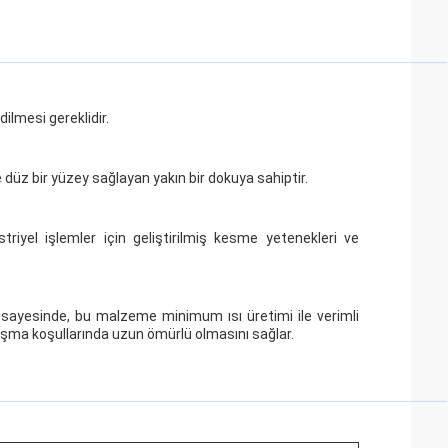
ilmesi gereklidir.
 düz bir yüzey sağlayan yakın bir dokuya sahiptir.
triyel işlemler için geliştirilmiş kesme yetenekleri ve
i sayesinde, bu malzeme minimum ısı üretimi ile verimli
lışma koşullarında uzun ömürlü olmasını sağlar.