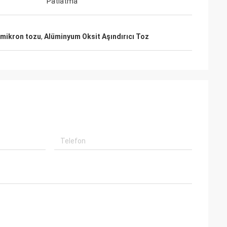
Patlatma
 mikron tozu
,
Alüminyum Oksit Aşındırıcı Toz