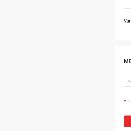
Vur
ME