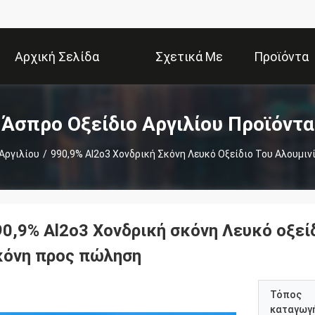
Αρχική Σελίδα
Σχετικά Με
Προϊόντα
Εμάς
Άσπρο Οξείδιο Αργιλίου Προϊόντα
Αργιλίου
/
990,9% Al2o3 Χονδρική Σκόνη Λευκό Οξείδιο Του Αλουμι
90,9% Al2o3 Χονδρική σκόνη Λευκό οξεί
κόνη προς πώληση
Τόπος
καταγωγ