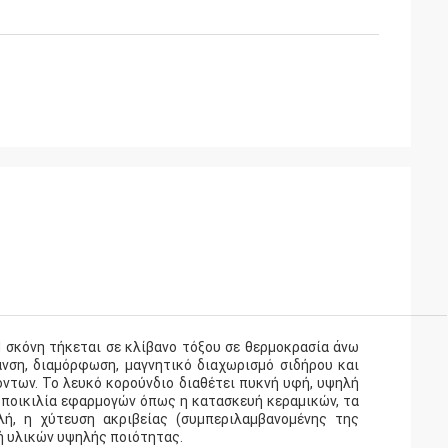
Η σκόνη τήκεται σε κλίβανο τόξου σε θερμοκρασία άνω
ανση, διαμόρφωση, μαγνητικό διαχωρισμό σιδήρου και
όντων. Το λευκό κορούνδιο διαθέτει πυκνή υφή, υψηλή
 ποικιλία εφαρμογών όπως η κατασκευή κεραμικών, τα
ολή, η χύτευση ακριβείας (συμπεριλαμβανομένης της
ή υλικών υψηλής ποιότητας.