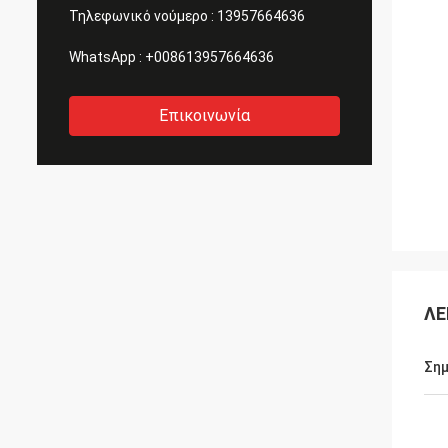
Τηλεφωνικό νούμερο :
13957664636
WhatsApp :
+008613957664636
Επικοινωνία
ΛΕ
Σημ