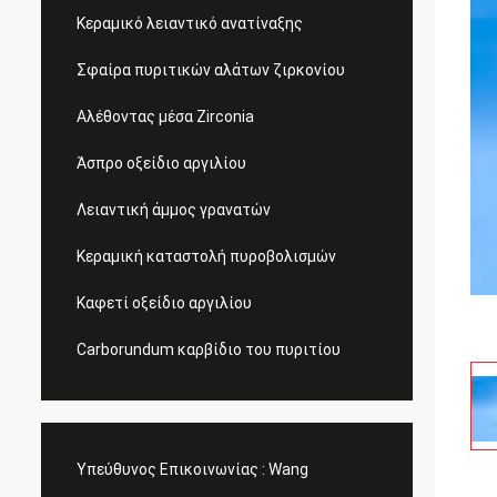
Κεραμικό λειαντικό ανατίναξης
Σφαίρα πυριτικών αλάτων ζιρκονίου
Αλέθοντας μέσα Zirconia
Άσπρο οξείδιο αργιλίου
Λειαντική άμμος γρανατών
Κεραμική καταστολή πυροβολισμών
Καφετί οξείδιο αργιλίου
Carborundum καρβίδιο του πυριτίου
Υπεύθυνος Επικοινωνίας :
Wang