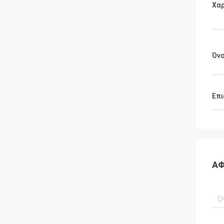
Χαρ
Όνο
Επι
ΑΦ