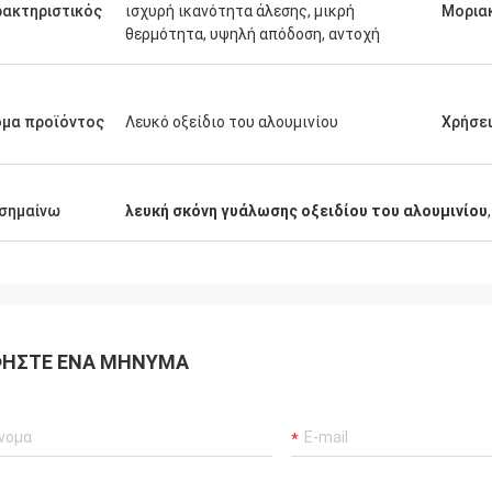
ακτηριστικός
ισχυρή ικανότητα άλεσης, μικρή
Μορια
θερμότητα, υψηλή απόδοση, αντοχή
μα προϊόντος
Λευκό οξείδιο του αλουμινίου
Χρήσε
σημαίνω
λευκή σκόνη γυάλωσης οξειδίου του αλουμινίου
ΉΣΤΕ ΈΝΑ ΜΉΝΥΜΑ