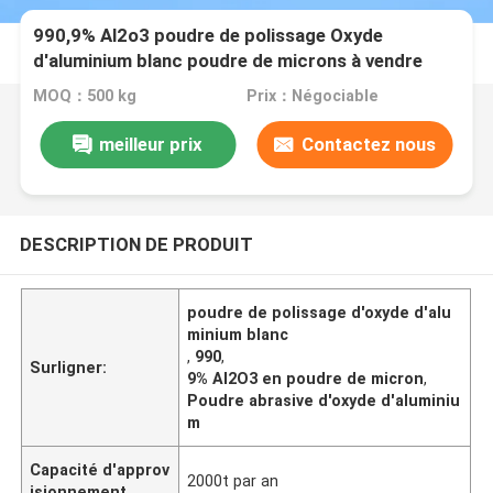
990,9% Al2o3 poudre de polissage Oxyde
d'aluminium blanc poudre de microns à vendre
MOQ：500 kg
Prix：Négociable
meilleur prix
Contactez nous
DESCRIPTION DE PRODUIT
poudre de polissage d'oxyde d'alu
minium blanc
,
990
,
Surligner:
9% Al2O3 en poudre de micron
,
Poudre abrasive d'oxyde d'aluminiu
m
Capacité d'approv
2000t par an
isionnement