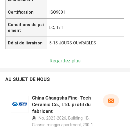
Certification
ISO9001
Conditions de pai
LC, T/T
ement
Délai de livraison
5-15 JOURS OUVRABLES
Regardez plus
AU SUJET DE NOUS
China Changsha Fine-Tech
Ceramic Co., Ltd. profil du
fabricant
No. 2823-2826, Building 1B,
Classic mingjia apartment,230-1