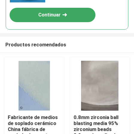
Continuar
Productos recomendados
Inicio
Productos
Fabricante de medios
0.8mm zirconia ball
de soplado cerámico
blasting media 95%
China fábrica de
zirconium beads
Sobre nosotros