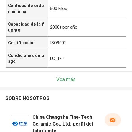
Cantidad de orde
500 kilos
n mínima
Capacidad de la f
2000t por año
uente
Certificación
ISO9001
Condiciones de p
LC, T/T
ago
Vea más
SOBRE NOSOTROS
China Changsha Fine-Tech
Ceramic Co., Ltd. perfil del
fabricante