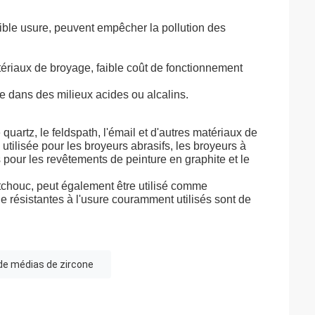
aible usure, peuvent empêcher la pollution des
tériaux de broyage, faible coût de fonctionnement
sée dans des milieux acides ou alcalins.
e quartz, le feldspath, l'émail et d'autres matériaux de
 utilisée pour les broyeurs abrasifs, les broyeurs à
s pour les revêtements de peinture en graphite et le
utchouc, peut également être utilisé comme
e résistantes à l'usure couramment utilisés sont de
de médias de zircone