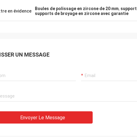
Boules de polissage en zircone de 20 mm
,
support
tre en évidence
supports de broyage en zircone avec garantie
ISSER UN MESSAGE
Envoyer Le Message