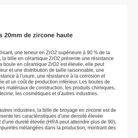
s 20mm de zircone haute
ilisant, une teneur en ZrO2 supérieure à 90 % de la
, la bille en céramique ZrO2 présente une résistance
 la boule en céramique ZrO2 est élevée, elle peut
ndeur et une distribution de taille raisonnable, une
stance à l'usure, une résistance à la corrosion et
vée et un coût de production inférieur. Les boules de
les matériaux de construction, les produits chimiques,
decine, les cosmétiques et d'autres industries.
autres industries, la bille de broyage en zircone est de
ésente les caractéristiques d'une densité élevée
t d'une dureté élevée (HRA peut atteindre plus de 90),
impuretés mélangées dans la production, montrant des