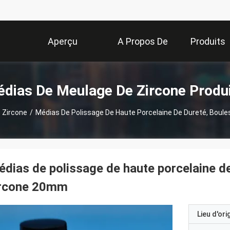
Aperçu
A Propos De
Produits
Nous
dias De Meulage De Zircone Produ
 Zircone
/
Médias De Polissage De Haute Porcelaine De Dureté, Boul
dias de polissage de haute porcelaine de
ircone 20mm
Lieu d'ori