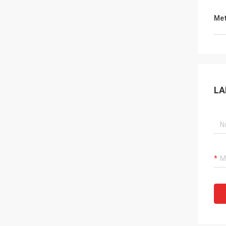
Met
LA