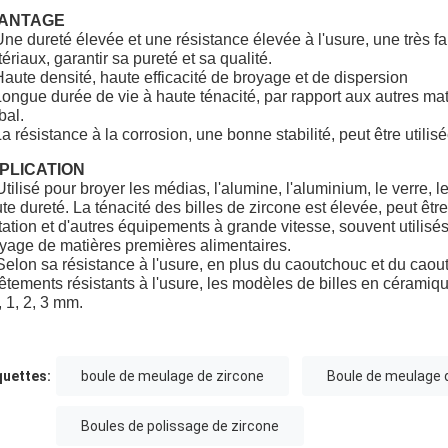
ANTAGE
Une dureté élevée et une résistance élevée à l'usure, une très f
ériaux, garantir sa pureté et sa qualité.
Haute densité, haute efficacité de broyage et de dispersion
Longue durée de vie à haute ténacité, par rapport aux autres ma
bal.
La résistance à la corrosion, une bonne stabilité, peut être utili
PLICATION
Utilisé pour broyer les médias, l'alumine, l'aluminium, le verre, l
te dureté. La ténacité des billes de zircone est élevée, peut être
tation et d'autres équipements à grande vitesse, souvent utilisé
yage de matières premières alimentaires.
Selon sa résistance à l'usure, en plus du caoutchouc et du cao
êtements résistants à l'usure, les modèles de billes en céramiqu
, 1, 2, 3 mm.
quettes:
boule de meulage de zircone
Boule de meulage 
Boules de polissage de zircone