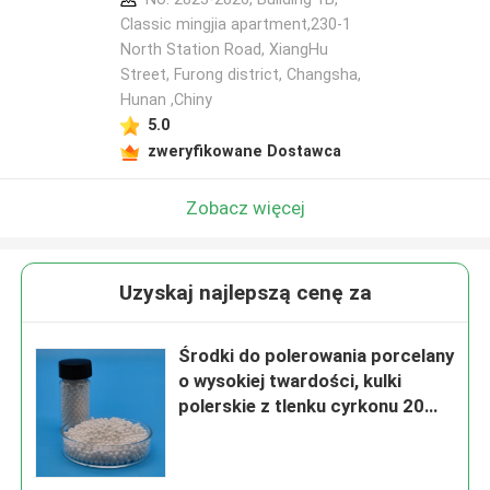
Classic mingjia apartment,230-1
North Station Road, XiangHu
Street, Furong district, Changsha,
Hunan ,Chiny
5.0
zweryfikowane Dostawca
Zobacz więcej
Uzyskaj najlepszą cenę za
Środki do polerowania porcelany
o wysokiej twardości, kulki
polerskie z tlenku cyrkonu 20
mm