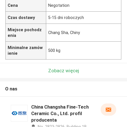
Cena
Negotation
Czas dostawy
5-15 dni roboczych
Miejsce pochodz
Chang Sha, Chiny
enia
Minimalne zamów
500 kg
ienie
Zobacz więcej
O nas
China Changsha Fine-Tech
Ceramic Co., Ltd. profil
producenta
No. 2823-2826, Building 1B,