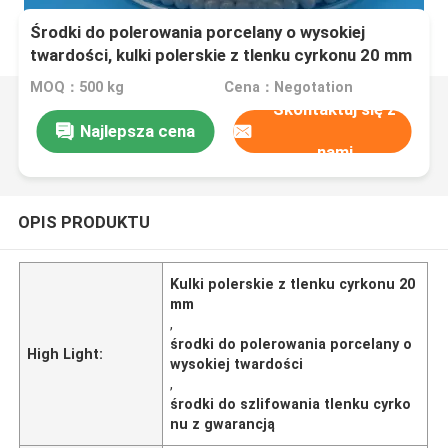
Środki do polerowania porcelany o wysokiej
twardości, kulki polerskie z tlenku cyrkonu 20 mm
MOQ：500 kg
Cena：Negotation
Skontaktuj się z
Najlepsza cena
nami
OPIS PRODUKTU
Kulki polerskie z tlenku cyrkonu 20
mm
,
środki do polerowania porcelany o
High Light:
wysokiej twardości
,
środki do szlifowania tlenku cyrko
nu z gwarancją