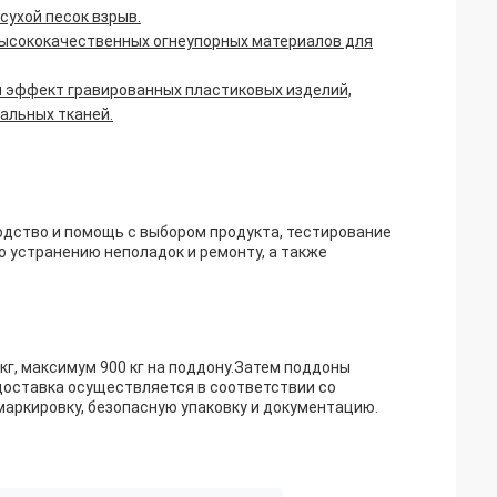
сухой песок взрыв.
 высококачественных огнеупорных материалов для
й эффект гравированных пластиковых изделий,
альных тканей.
дство и помощь с выбором продукта, тестирование
 устранению неполадок и ремонту, а также
кг, максимум 900 кг на поддону.Затем поддоны
доставка осуществляется в соответствии со
ркировку, безопасную упаковку и документацию.