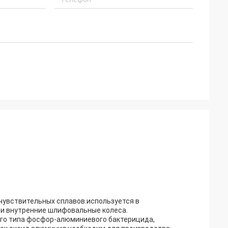
чувствительных сплавов.используется в
 и внутренние шлифовальные колеса.
го типа фосфор-алюминиевого бактерицида,