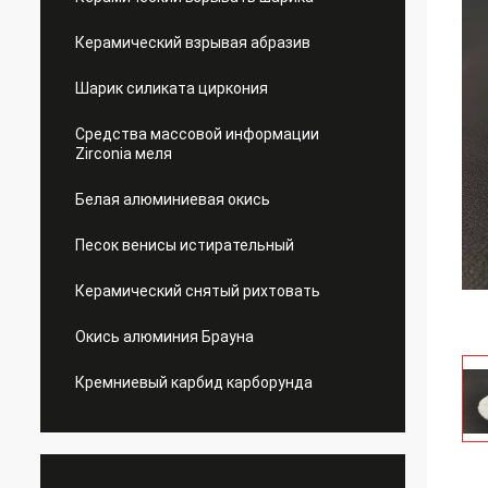
Керамический взрывая абразив
Шарик силиката циркония
Средства массовой информации
Zirconia меля
Белая алюминиевая окись
Песок венисы истирательный
Керамический снятый рихтовать
Окись алюминия Брауна
Кремниевый карбид карборунда