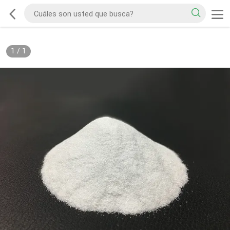
1
/
1