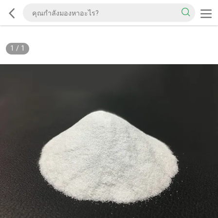
1
/
1