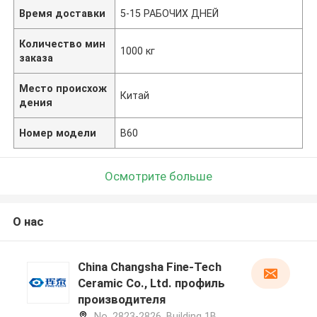
Время доставки
5-15 РАБОЧИХ ДНЕЙ
Количество мин
1000 кг
заказа
Место происхож
Китай
дения
Номер модели
B60
Осмотрите больше
О нас
China Changsha Fine-Tech
Ceramic Co., Ltd. профиль
производителя
No. 2823-2826, Building 1B,