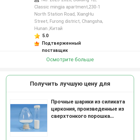
Classic mingjia apartment,230-1
North Station Road, XiangHu
Street, Furong district, Changsha,
Hunan ,Китай
5.0
Подтверженный
поставщик
Осмотрите больше
Получить лучшую цену для
Прочные шарики из силиката
циркония, произведенные из
сверхтонкого порошка
высокой чистоты и
уникальной формулы для
шлифовки и получения