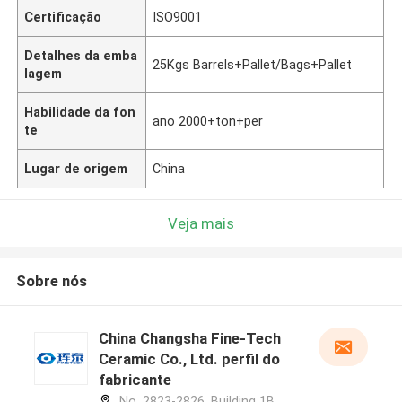
Certificação
ISO9001
Detalhes da emba
25Kgs Barrels+Pallet/Bags+Pallet
lagem
Habilidade da fon
ano 2000+ton+per
te
Lugar de origem
China
Veja mais
Sobre nós
China Changsha Fine-Tech
Ceramic Co., Ltd. perfil do
fabricante
No. 2823-2826, Building 1B,