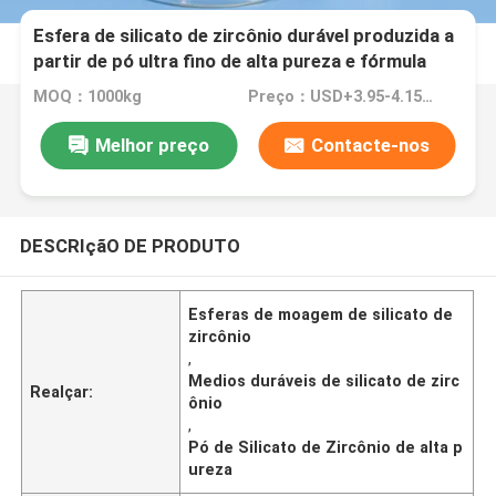
Esfera de silicato de zircônio durável produzida a
partir de pó ultra fino de alta pureza e fórmula
única para moagem e acabamento de superfície
MOQ：1000kg
Preço：USD+3.95-4.15+Kg
fosco 125-250μm B60
Melhor preço
Contacte-nos
DESCRIçãO DE PRODUTO
Esferas de moagem de silicato de
zircônio
,
Medios duráveis de silicato de zirc
Realçar:
ônio
,
Pó de Silicato de Zircônio de alta p
ureza