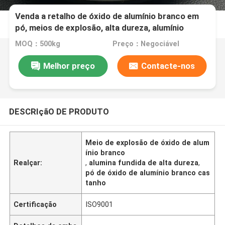
Venda a retalho de óxido de alumínio branco em
pó, meios de explosão, alta dureza, alumínio
fundido castanho/branco
MOQ：500kg
Preço：Negociável
Melhor preço
Contacte-nos
DESCRIçãO DE PRODUTO
Meio de explosão de óxido de alum
ínio branco
Realçar:
,
alumina fundida de alta dureza
,
pó de óxido de alumínio branco cas
tanho
Certificação
ISO9001