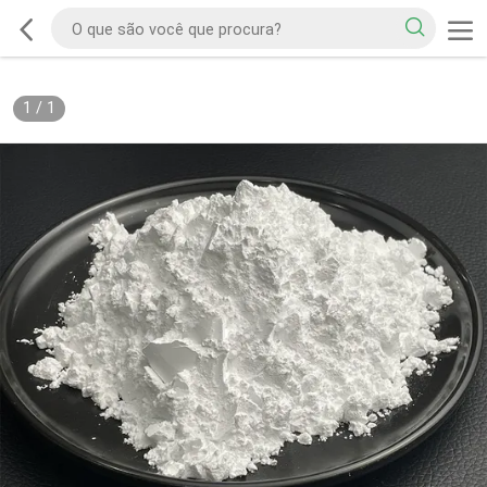
1
/
1