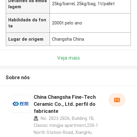
Detalhes da emba
25kg/barrel, 25kg/bag, 1t/pallet
lagem
Habilidade da fon
2000t pelo ano
te
Lugar de origem
Changsha China
Veja mais
Sobre nós
China Changsha Fine-Tech
Ceramic Co., Ltd. perfil do
fabricante
No. 2823-2826, Building 1B,
Classic mingjia apartment,230-1
North Station Road, XiangHu