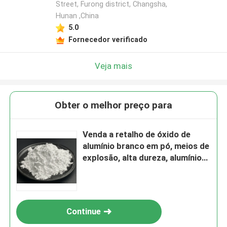
Street, Furong district, Changsha,
Hunan ,China
5.0
Fornecedor verificado
Veja mais
Obter o melhor preço para
Venda a retalho de óxido de
alumínio branco em pó, meios de
explosão, alta dureza, alumínio
fundido castanho/branco
Continue