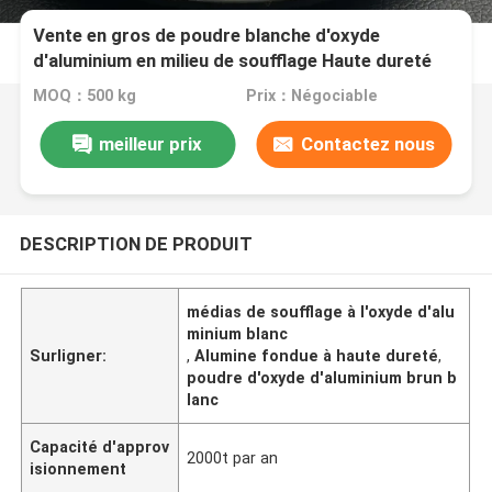
Vente en gros de poudre blanche d'oxyde
d'aluminium en milieu de soufflage Haute dureté
Aluminium fondu brun/blanc
MOQ：500 kg
Prix：Négociable
meilleur prix
Contactez nous
DESCRIPTION DE PRODUIT
médias de soufflage à l'oxyde d'alu
minium blanc
Surligner:
,
Alumine fondue à haute dureté
,
poudre d'oxyde d'aluminium brun b
lanc
Capacité d'approv
2000t par an
isionnement