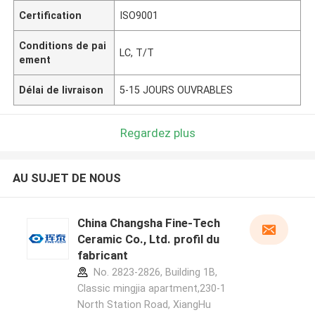
Certification
ISO9001
Conditions de pai
LC, T/T
ement
Délai de livraison
5-15 JOURS OUVRABLES
Regardez plus
AU SUJET DE NOUS
China Changsha Fine-Tech
Ceramic Co., Ltd. profil du
fabricant
No. 2823-2826, Building 1B,
Classic mingjia apartment,230-1
North Station Road, XiangHu