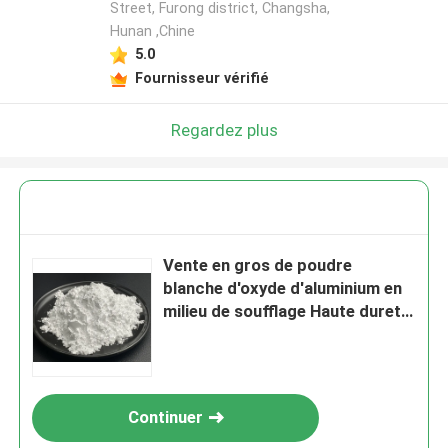
Street, Furong district, Changsha,
Hunan ,Chine
5.0
Fournisseur vérifié
Regardez plus
Vente en gros de poudre
blanche d'oxyde d'aluminium en
milieu de soufflage Haute dureté
Aluminium fondu brun/blanc
Continuer