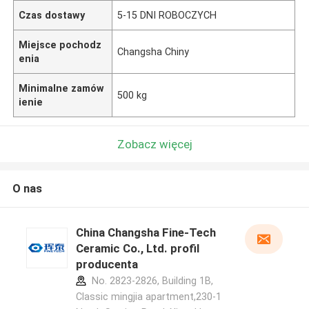
Czas dostawy
5-15 DNI ROBOCZYCH
Miejsce pochodz
Changsha Chiny
enia
Minimalne zamów
500 kg
ienie
Zobacz więcej
O nas
China Changsha Fine-Tech
Ceramic Co., Ltd. profil
producenta
No. 2823-2826, Building 1B,
Classic mingjia apartment,230-1