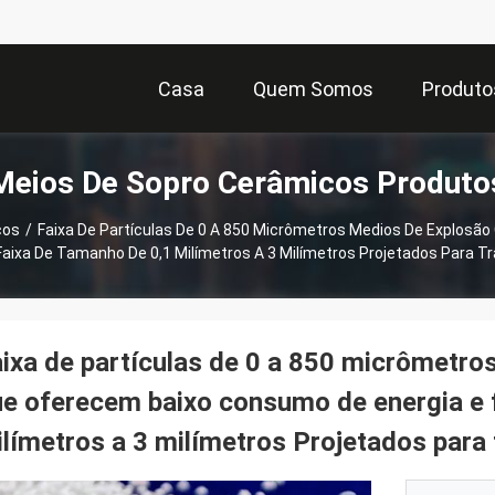
Casa
Quem Somos
Produto
Meios De Sopro Cerâmicos Produto
cos
/
Faixa De Partículas De 0 A 850 Micrômetros Medios De Explosã
aixa De Tamanho De 0,1 Milímetros A 3 Milímetros Projetados Para T
ixa de partículas de 0 a 850 micrômetr
e oferecem baixo consumo de energia e 
límetros a 3 milímetros Projetados para