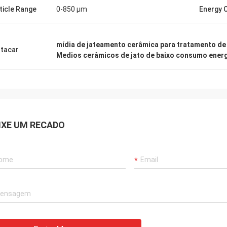
ticle Range
0-850 μm
Energy 
mídia de jateamento cerâmica para tratamento de 
tacar
Medios cerâmicos de jato de baixo consumo ener
IXE UM RECADO