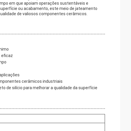
po em que apoiam operações sustentáveis ​​e
 superfície ou acabamento, este meio de jateamento
a qualidade de valiosos componentes cerâmicos.
ínimo
 eficaz
impo
aplicações
omponentes cerâmicos industriais
 de silício para melhorar a qualidade da superfície