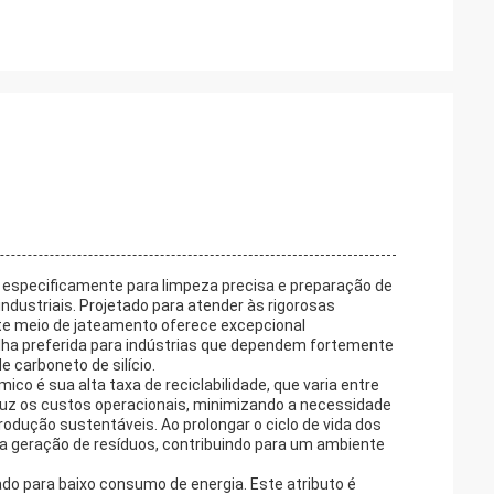
 especificamente para limpeza precisa e preparação de
dustriais. Projetado para atender às rigorosas
e meio de jateamento oferece excepcional
lha preferida para indústrias que dependem fortemente
 carboneto de silício.
o é sua alta taxa de reciclabilidade, que varia entre
uz os custos operacionais, minimizando a necessidade
odução sustentáveis. Ao prolongar o ciclo de vida dos
 a geração de resíduos, contribuindo para um ambiente
ado para baixo consumo de energia. Este atributo é