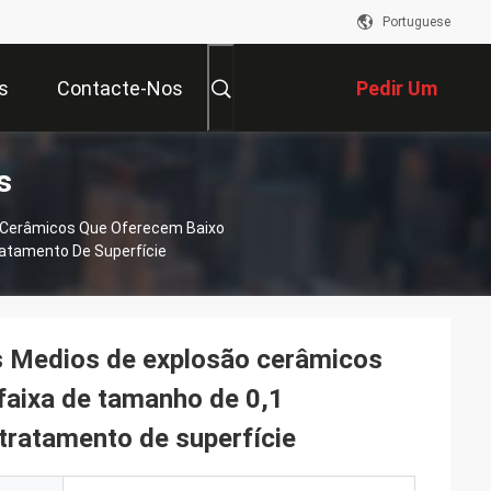
Portuguese
s
Contacte-Nos
Pedir Um
s
Orçamento
o Cerâmicos Que Oferecem Baixo
ratamento De Superfície
os Medios de explosão cerâmicos
faixa de tamanho de 0,1
 tratamento de superfície