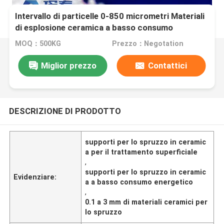
Intervallo di particelle 0-850 micrometri Materiali
di esplosione ceramica a basso consumo
energetico e dimensioni da 0,1 a 3 millimetri
MOQ：500KG
Prezzo：Negotation
progettati per il trattamento superficiale
Miglior prezzo
Contattici
DESCRIZIONE DI PRODOTTO
supporti per lo spruzzo in ceramic
a per il trattamento superficiale
,
supporti per lo spruzzo in ceramic
Evidenziare:
a a basso consumo energetico
,
0.1 a 3 mm di materiali ceramici per
lo spruzzo