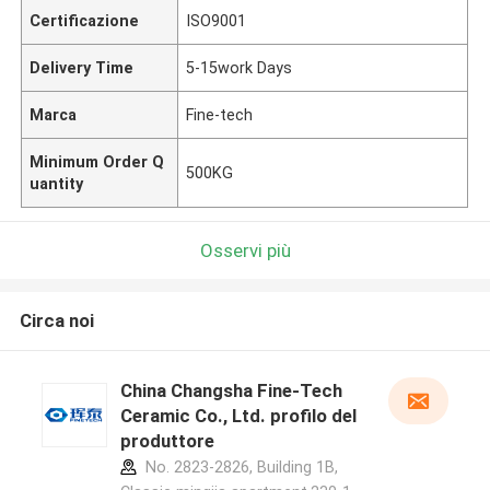
Certificazione
ISO9001
Delivery Time
5-15work Days
Marca
Fine-tech
Minimum Order Q
500KG
uantity
Osservi più
Circa noi
China Changsha Fine-Tech
Ceramic Co., Ltd. profilo del
produttore
No. 2823-2826, Building 1B,