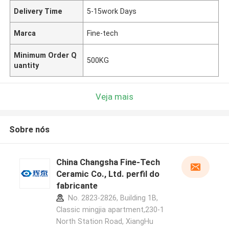
Delivery Time
5-15work Days
Marca
Fine-tech
Minimum Order Q
500KG
uantity
Veja mais
Sobre nós
China Changsha Fine-Tech
Ceramic Co., Ltd. perfil do
fabricante
No. 2823-2826, Building 1B,
Classic mingjia apartment,230-1
North Station Road, XiangHu