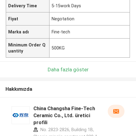
Delivery Time
5-15work Days
Fiyat
Negotation
Marka adı
Fine-tech
Minimum Order Q
500KG
uantity
Daha fazla göster
Hakkımızda
China Changsha Fine-Tech
Ceramic Co., Ltd. üretici
profili
No. 2823-2826, Building 1B,