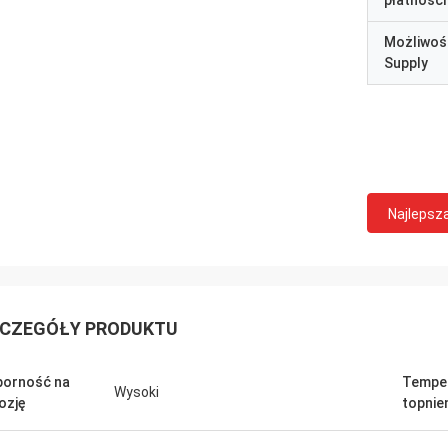
płatności
Możliwoś
Supply
Najlepsz
CZEGÓŁY PRODUKTU
orność na
Tempe
Wysoki
ozję
topnie