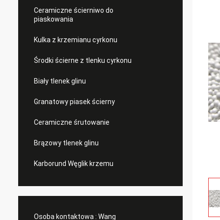
Ceramiczne ścierniwo do
piaskowania
Kulka z krzemianu cyrkonu
Środki ścierne z tlenku cyrkonu
Biały tlenek glinu
Granatowy piasek ścierny
Ceramiczne śrutowanie
Brązowy tlenek glinu
Karborund Węglik krzemu
Osoba kontaktowa :
Wang