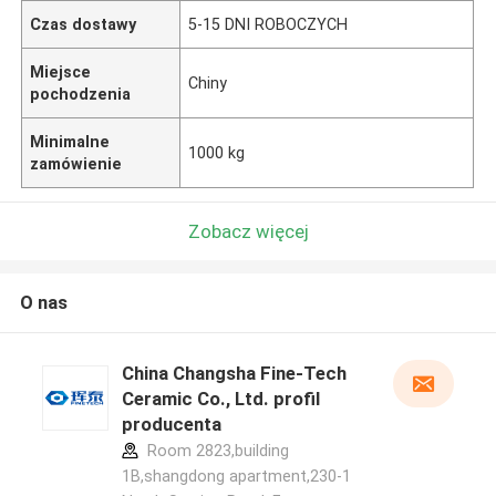
Czas dostawy
5-15 DNI ROBOCZYCH
Miejsce
Chiny
pochodzenia
Minimalne
1000 kg
zamówienie
Zobacz więcej
O nas
China Changsha Fine-Tech
Ceramic Co., Ltd. profil
producenta
Room 2823,building
1B,shangdong apartment,230-1