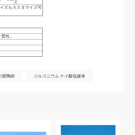
と
イズもカスタマイズ可
。
一貫性
の製陶術
ジルコニウム ケイ酸塩媒体