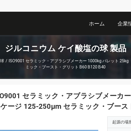
ホーム
企業
ジルコニウム ケイ酸塩の球 製品
の球
/
ISO9001 セラミック・アブラシブメーカー 1000kg パレット 25kg
ミック・ブースト・グリット B60 B120 B40
SO9001 セラミック・アブラシブメーカー 1
ケージ 125-250μm セラミック・ブースト・
起源の場