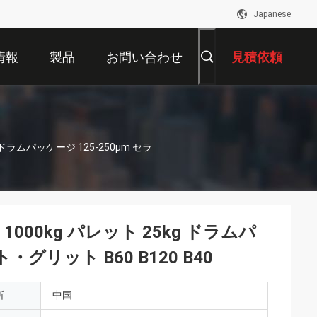
Japanese
情報
製品
お問い合わせ
見積依頼
 ドラムパッケージ 125-250μm セラ
000kg パレット 25kg ドラムパ
グリット B60 B120 B40
所
中国