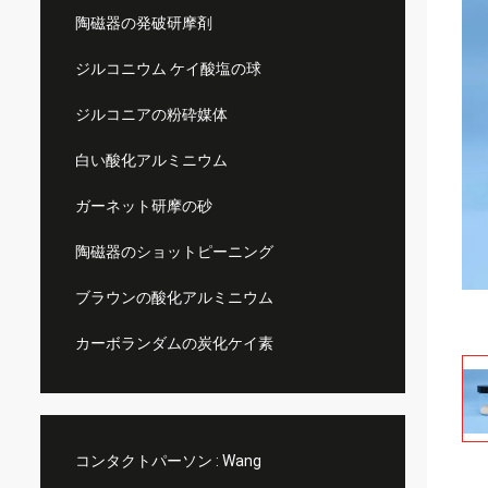
陶磁器の発破研摩剤
ジルコニウム ケイ酸塩の球
ジルコニアの粉砕媒体
白い酸化アルミニウム
ガーネット研摩の砂
陶磁器のショットピーニング
ブラウンの酸化アルミニウム
カーボランダムの炭化ケイ素
コンタクトパーソン :
Wang