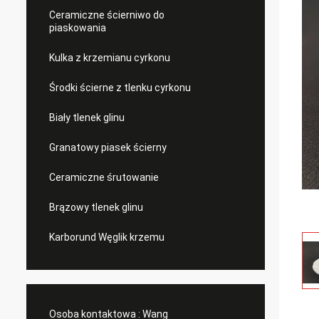
Ceramiczne ścierniwo do
piaskowania
Kulka z krzemianu cyrkonu
Środki ścierne z tlenku cyrkonu
Biały tlenek glinu
Granatowy piasek ścierny
Ceramiczne śrutowanie
Brązowy tlenek glinu
Karborund Węglik krzemu
Osoba kontaktowa :
Wang