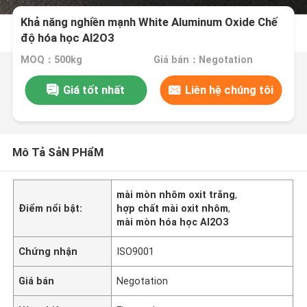
Khả năng nghiền mạnh White Aluminum Oxide Chế
độ hóa học Al2O3
MOQ：500kg
Giá bán：Negotation
Giá tốt nhất
Liên hệ chúng tôi
Mô Tả SảN PHẩM
mài mòn nhôm oxit trắng
,
Điểm nổi bật:
hợp chất mài oxit nhôm
,
mài mòn hóa học Al2O3
Chứng nhận
ISO9001
Giá bán
Negotation