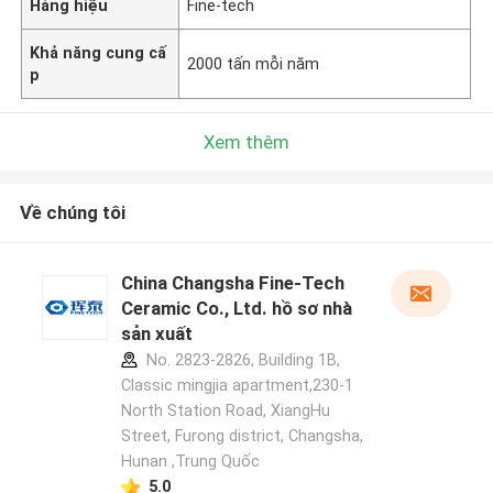
Hàng hiệu
Fine-tech
Khả năng cung cấ
2000 tấn mỗi năm
p
Xem thêm
Về chúng tôi
China Changsha Fine-Tech
Ceramic Co., Ltd. hồ sơ nhà
sản xuất
No. 2823-2826, Building 1B,
Classic mingjia apartment,230-1
North Station Road, XiangHu
Street, Furong district, Changsha,
Hunan ,Trung Quốc
5.0