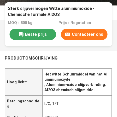
Sterk slijpvermogen Witte aluminiumoxide ∙
Chemische formule Al2O3
MOQ：500 kg
Prijs：Negotation
Beste prijs
Contacteer ons
PRODUCTOMSCHRIJVING
Het witte Schuurmiddel van het Al
uminiumoxyde
Hoog licht:
,
Aluminium-oxide slijpverbinding
,
Al2O3 chemisch slijpmiddel
Betalingsconditie
L/C, T/T
s