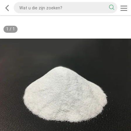
1
/
1