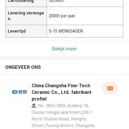
Certificering
ISO9001
Levering vermoge
2000t per jaar
n
Levertijd
5-15 WERKDAGEN
Bekijk meer
ONGEVEER ONS
China Changsha Fine-Tech
Ceramic Co., Ltd. fabrikant
profiel
No. 2823-2826, Building 1B,
Classic mingjia apartment,230-1
North Station Road, XiangHu
Street, Furong district, Changsha,