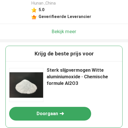
Hunan ,China
5.0
Geverifieerde Leverancier
Bekijk meer
Krijg de beste prijs voor
Sterk slijpvermogen Witte
aluminiumoxide ∙ Chemische
formule Al2O3
Doorgaan