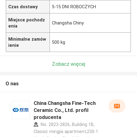
Czas dostawy
5-15 DNI ROBOCZYCH
Miejsce pochodz
Changsha Chiny
enia
Minimalne zamów
500 kg
ienie
Zobacz więcej
O nas
China Changsha Fine-Tech
Ceramic Co., Ltd. profil
producenta
No. 2823-2826, Building 1B,
Classic mingjia apartment,230-1