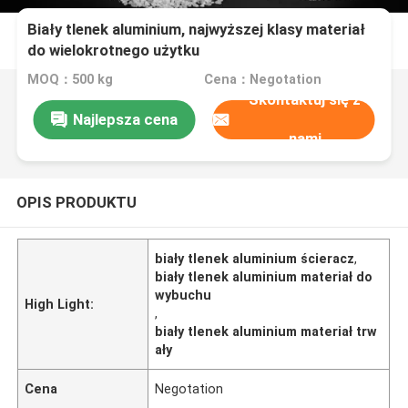
Biały tlenek aluminium, najwyższej klasy materiał
do wielokrotnego użytku
MOQ：500 kg
Cena：Negotation
Skontaktuj się z
Najlepsza cena
nami
OPIS PRODUKTU
biały tlenek aluminium ścieracz
,
biały tlenek aluminium materiał do
wybuchu
High Light:
,
biały tlenek aluminium materiał trw
ały
Cena
Negotation