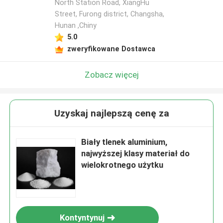
North Station Road, XiangHu
Street, Furong district, Changsha,
Hunan ,Chiny
5.0
zweryfikowane Dostawca
Zobacz więcej
Uzyskaj najlepszą cenę za
Biały tlenek aluminium,
najwyższej klasy materiał do
wielokrotnego użytku
Kontyntynuj