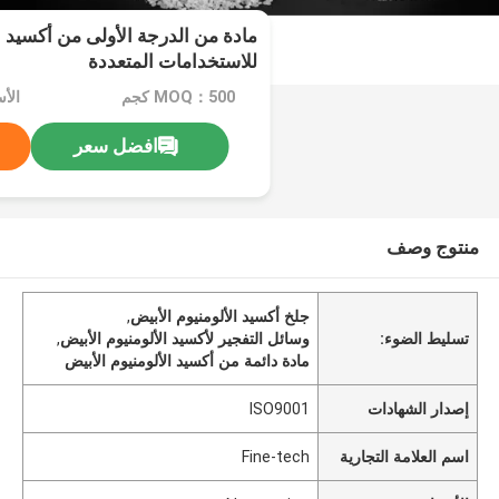
مادة من الدرجة الأولى من أكسيد ا
للاستخدامات المتعددة
MOQ：500 كجم
الأسعا
افضل سعر
منتوج وصف
جلخ أكسيد الألومنيوم الأبيض
,
تسليط الضوء:
وسائل التفجير لأكسيد الألومنيوم الأبيض
,
مادة دائمة من أكسيد الألومنيوم الأبيض
إصدار الشهادات
ISO9001
اسم العلامة التجارية
Fine-tech