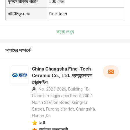
ন্যূনতম চাহিদার পরিমাণ
500 কেজি
পরিচিতিমুলক নাম
Fine-tech
আরো দেখুন
আমাদের সম্পর্কে
China Changsha Fine-Tech
Ceramic Co., Ltd. প্রস্তুতকারক
প্রোফাইল
No. 2823-2826, Building 1B,
Classic mingjia apartment,230-1
North Station Road, XiangHu
Street, Furong district, Changsha,
Hunan ,চীন
5.0
যাচাইকৃত সরবরাহকারী