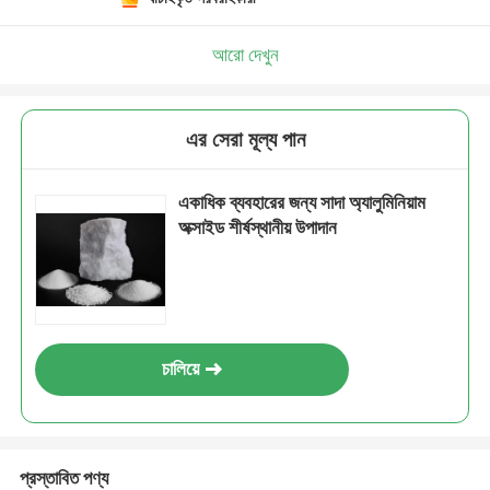
আরো দেখুন
এর সেরা মূল্য পান
একাধিক ব্যবহারের জন্য সাদা অ্যালুমিনিয়াম
অক্সাইড শীর্ষস্থানীয় উপাদান
চালিয়ে
প্রস্তাবিত পণ্য