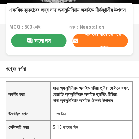
একাধিক ব্যবহারের জন্য সাদা অ্যালুমিনিয়াম অক্সাইড শীর্ষস্থানীয় উপাদান
MOQ：500 কেজি
মূল্য：Negotation
আমাদের সাথে যোগাযোগ
ভালো দাম
করুন
পণ্যের বর্ণনা
সাদা অ্যালুমিনিয়াম অক্সাইড ঘষিয়া তুলিয়া ফেলিতে সক্ষম
,
লক্ষণীয় করা:
হোয়াইট অ্যালুমিনিয়াম অক্সাইড ব্লাস্টিং মিডিয়া
,
সাদা অ্যালুমিনিয়াম অক্সাইড টেকসই উপাদান
উৎপত্তি স্থল
চাংশা চীন
ডেলিভারি সময়
5-15 কাজের দিন