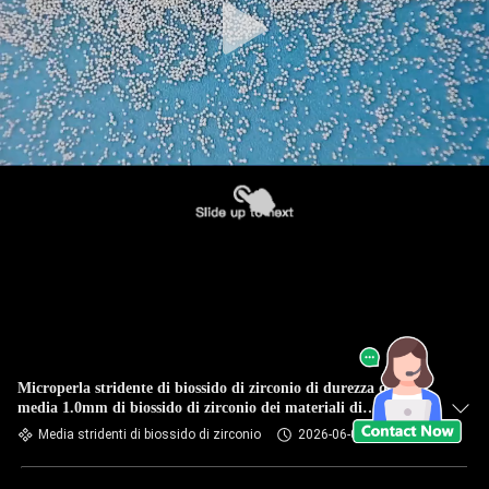
Microperla stridente di biossido di zirconio di durezza di
media 1.0mm di biossido di zirconio dei materiali di
isolamento alta
Media stridenti di biossido di zirconio
2026-06-03