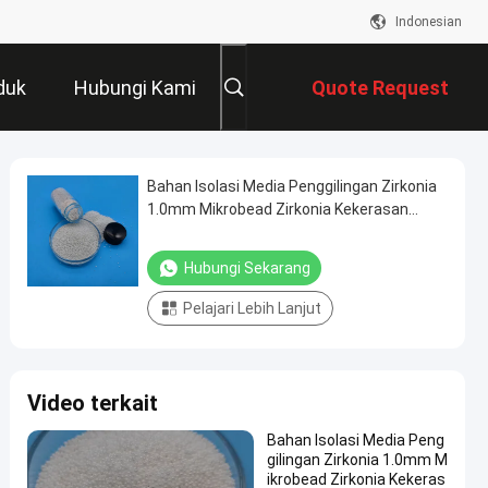
Indonesian
duk
Hubungi Kami
Quote Request
Suatu
Bahan Isolasi Media Penggilingan Zirkonia
1.0mm Mikrobead Zirkonia Kekerasan
Tinggi
Hubungi Sekarang
Pelajari Lebih Lanjut
Video terkait
Bahan Isolasi Media Peng
gilingan Zirkonia 1.0mm M
ikrobead Zirkonia Kekeras