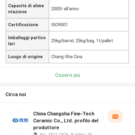
Capacità di alime
2000t all'anno
ntazione
Certificazione
ISO9001
Imballaggi partico
25kg/barrel, 25kg/bag, 1t/pallet
lari
Luogo di origine
Chang-Sha Cina
Osservi più
Circa noi
China Changsha Fine-Tech
Ceramic Co., Ltd. profilo del
produttore
No. 2823-2826, Building 1B,