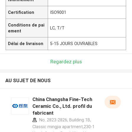
Certification
ISO9001
Conditions de pai
LC, T/T
ement
Délai de livraison
5-15 JOURS OUVRABLES
Regardez plus
AU SUJET DE NOUS
China Changsha Fine-Tech
Ceramic Co., Ltd. profil du
fabricant
No. 2823-2826, Building 1B,
Classic mingjia apartment,230-1