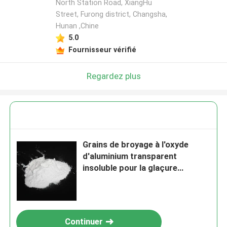
North Station Road, XiangHu
Street, Furong district, Changsha,
Hunan ,Chine
5.0
Fournisseur vérifié
Regardez plus
Grains de broyage à l'oxyde
d'aluminium transparent
insoluble pour la glaçure
cristalline
Continuer