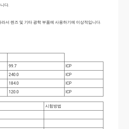
냅니다.
따라서 렌즈 및 기타 광학 부품에 사용하기에 이상적입니다.
99.7
ICP
240.0
ICP
184.0
ICP
120.0
ICP
시험방법