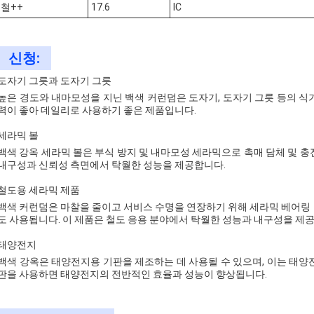
철++
17.6
IC
신청:
도자기 그릇과 도자기 그릇
높은 경도와 내마모성을 지닌 백색 커런덤은 도자기, 도자기 그릇 등의 식
력이 좋아 데일리로 사용하기 좋은 제품입니다.
세라믹 볼
백색 강옥 세라믹 볼은 부식 방지 및 내마모성 세라믹으로 촉매 담체 및 충
내구성과 신뢰성 측면에서 탁월한 성능을 제공합니다.
철도용 세라믹 제품
백색 커런덤은 마찰을 줄이고 서비스 수명을 연장하기 위해 세라믹 베어링 
도 사용됩니다. 이 제품은 철도 응용 분야에서 탁월한 성능과 내구성을 제
태양전지
백색 강옥은 태양전지용 기판을 제조하는 데 사용될 수 있으며, 이는 태양
판을 사용하면 태양전지의 전반적인 효율과 성능이 향상됩니다.