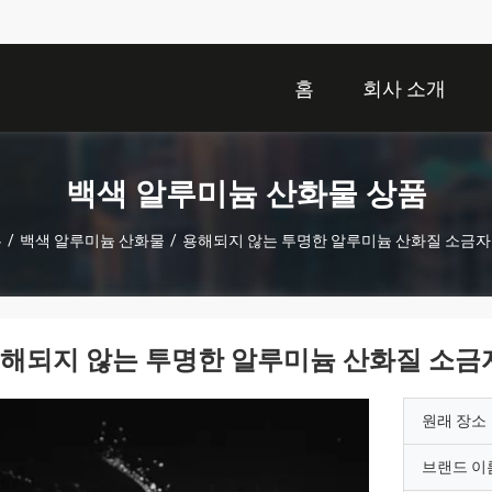
홈
회사 소개
백색 알루미늄 산화물 상품
홈
/
백색 알루미늄 산화물
/
용해되지 않는 투명한 알루미늄 산화질 소금
해되지 않는 투명한 알루미늄 산화질 소금
원래 장소
브랜드 이