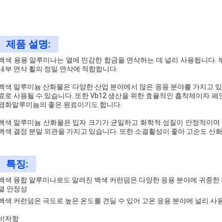
제품 설명:
백색 용융 알루미나는 열에 민감한 합금을 연삭하는 데 널리 사용됩니다. 
내부 연삭 휠의 정밀 연삭에 적합합니다.
백색 알루미늄 산화물은 다양한 산업 분야에서 많은 응용 분야를 가지고 있
료로 사용될 수 있습니다. 또한 Vb12 생산을 위한 효율적인 흡착제이자 페
염화알루미늄의 좋은 원료이기도 합니다.
백색 알루미늄 산화물은 입자 크기가 균일하고 화학적 성질이 안정적이며 
백색 결정 분말 외관을 가지고 있습니다. 또한 소결활성이 좋아 고순도 산
특징:
백색 융합 알루미나로도 알려진 백색 커런덤은 다양한 응용 분야에 귀중한 
열 안정성
백색 커런덤은 극도로 높은 온도를 견딜 수 있어 고온 응용 분야에 널리 사
비저항