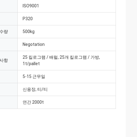
ISO9001
P320
 수량
500kg
Negotation
25 킬로그램 / 배럴, 25개 킬로그램 / 가방,
 사항
1t/pallet
5-15 근무일
신용장, 티/티
연간 2000t