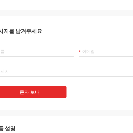
시지를 남겨주세요
문자 보내
품 설명