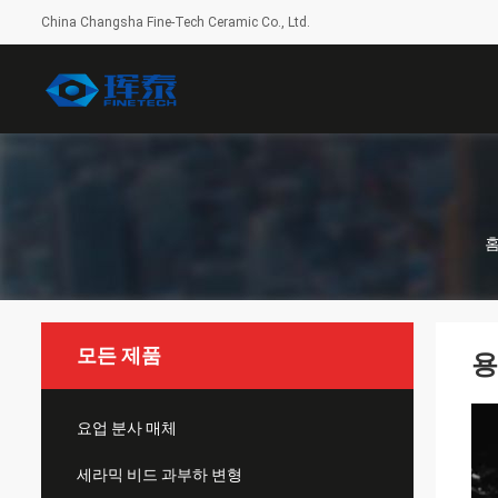
China Changsha Fine-Tech Ceramic Co., Ltd.
모든 제품
용
요업 분사 매체
세라믹 비드 과부하 변형