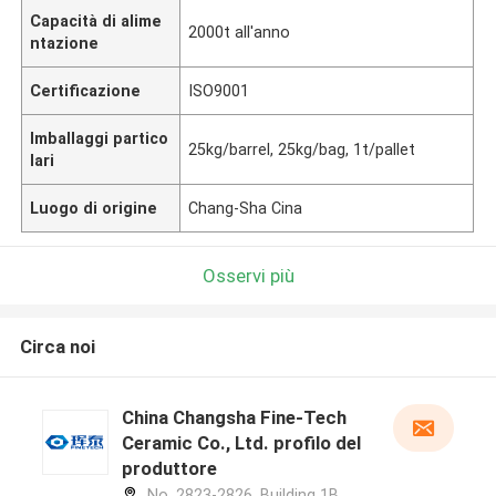
Capacità di alime
2000t all'anno
ntazione
Certificazione
ISO9001
Imballaggi partico
25kg/barrel, 25kg/bag, 1t/pallet
lari
Luogo di origine
Chang-Sha Cina
Osservi più
Circa noi
China Changsha Fine-Tech
Ceramic Co., Ltd. profilo del
produttore
No. 2823-2826, Building 1B,