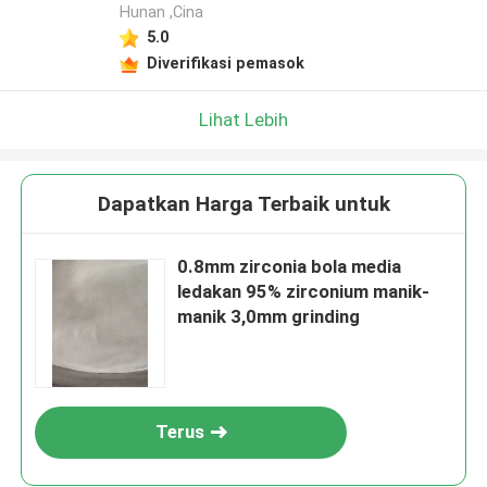
Hunan ,Cina
5.0
Diverifikasi pemasok
Lihat Lebih
Dapatkan Harga Terbaik untuk
0.8mm zirconia bola media
ledakan 95% zirconium manik-
manik 3,0mm grinding
Terus