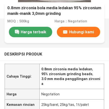
0.8mm zirconia bola media ledakan 95% zirconium
manik-manik 3,0mm grinding
MOQ：500kg
Harga：Negotation
Harga terbaik
Hubungi kami
DESKRIPSI PRODUK
0.8mm zirconia media ledakan
,
95% zirconium grinding beads
,
Cahaya Tinggi:
3.0 mm media penggilingan zirconi
a
Harga
Negotation
Kemasan rincian
25kg/barel, 25kg/tas, 1t/palet