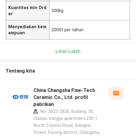
Kuantitas min Ord
500kg
er
Menyediakan kem
2000t per tahun
ampuan
Lihat Lebih
Tentang kita
China Changsha Fine-Tech
Ceramic Co., Ltd. profil
pabrikan
No. 2823-2826, Building 1B,
Classic mingjia apartment,230-1
North Station Road, XiangHu
Street, Furong district, Changsha,