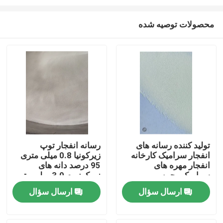
محصولات توصیه شده
تولید کننده رسانه های
رسانه انفجار توپ
انفجار سرامیک کارخانه
زیرکونیا 0.8 میلی متری
خانه
انفجار مهره های
95 درصد دانه های
سرامیکی چین
زیرکونیوم 3.0 میلی متر
سنگ زنی
محصولات
ارسال سؤال
ارسال سؤال
دربارهی ما