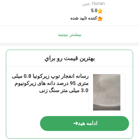
Hunan ,چین
5.0
کننده تایید شده
بیشتر ببینید
بهترين قيمت رو براي
رسانه انفجار توپ زیرکونیا 0.8 میلی
متری 95 درصد دانه های زیرکونیوم
3.0 میلی متر سنگ زنی
ادامه هید