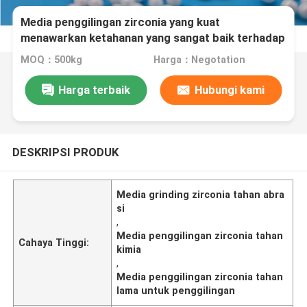
Media penggilingan zirconia yang kuat
menawarkan ketahanan yang sangat baik terhadap
abrasi dan serangan kimia di lingkungan
MOQ：500kg
Harga：Negotation
penggilingan yang keras
Harga terbaik
Hubungi kami
DESKRIPSI PRODUK
Media grinding zirconia tahan abra
si
,
Media penggilingan zirconia tahan
Cahaya Tinggi:
kimia
,
Media penggilingan zirconia tahan
lama untuk penggilingan