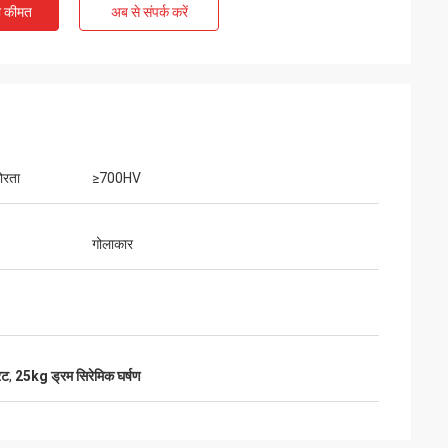
ी कीमत
अब से संपर्क करें
ोरता
≥700HV
गोलाकार
िट
,
25kg ड्रम सिरेमिक घर्षण