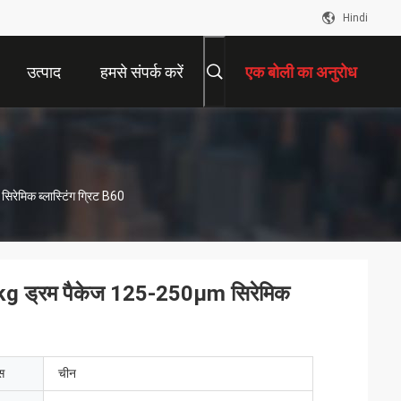
Hindi
उत्पाद
हमसे संपर्क करें
एक बोली का अनुरोध
ेमिक ब्लास्टिंग ग्रिट B60
kg ड्रम पैकेज 125-250μm सिरेमिक
ेस
चीन