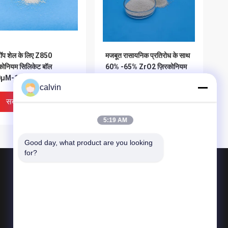
ॉप शेल के लिए Z850
मजबूत रासायनिक प्रतिरोध के साथ
कोनियम सिलिकेट बॉल
60% -65% ZrO2 ज़िरकोनियम
μM-1180μM ग्रिट
सिलिकेट घर्षण Z425
calvin
्टिंग मीडिया
सबसे अच्छी कीमत
सबसे अच्छी कीमत
5:19 AM
Good day, what product are you looking 
for?
उत्पाद
सिरेमिक ब्लास्टिंग मीडिया
सिरेमिक बीड ब्लास्टिंग