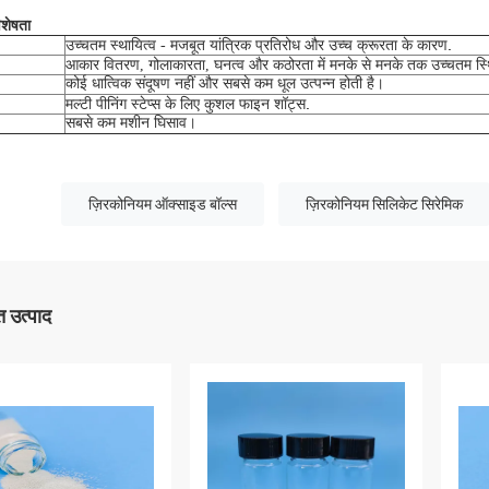
िशेषता
.
उच्चतम स्थायित्व - मजबूत यांत्रिक प्रतिरोध और उच्च क्रूरता के कारण
आकार वितरण, गोलाकारता, घनत्व और कठोरता में मनके से मनके तक उच्चतम स्
कोई धात्विक संदूषण नहीं और सबसे कम धूल उत्पन्न होती है।
.
मल्टी पीनिंग स्टेप्स के लिए कुशल फाइन शॉट्स
सबसे कम मशीन घिसाव।
ज़िरकोनियम ऑक्साइड बॉल्स
ज़िरकोनियम सिलिकेट सिरेमिक
 उत्पाद