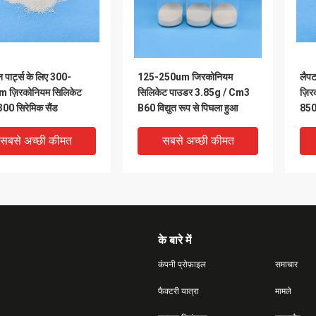
 पार्ट्स के लिए 300-
125-250um जिरकोनियम
लैपट
 ज़िरकोनियम सिलिकेट
सिलिकेट पाउडर 3.85g / Cm3
ज़िर
00 सिरेमिक सैंड
B60 विद्युत रूप से पिघला हुआ
850
ब्लास
सबसे अच्छी कीमत
सबसे अच्छी कीमत
के बारे में
कंपनी प्रोफ़ाइल
समाचार
फैक्टरी यात्रा
मामले
DEO