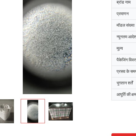
ब्रांड नाम
प्रमाणन
मॉडल संख्या
न्यूनतम आदेश
मूल्य
पैकेजिंग विव
प्रसव के सम
भुगतान शर्तें
आपूर्ति की क्ष