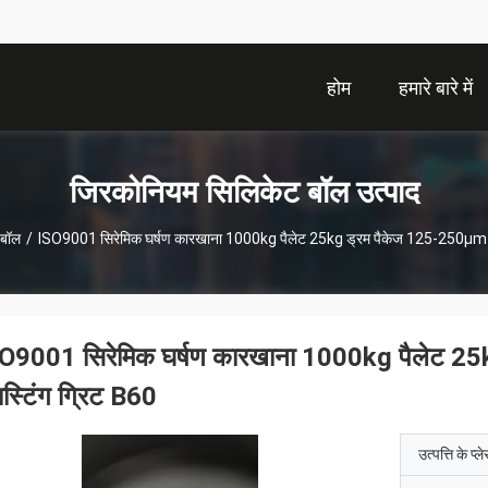
होम
हमारे बारे में
जिरकोनियम सिलिकेट बॉल उत्पाद
 बॉल
/
ISO9001 सिरेमिक घर्षण कारखाना 1000kg पैलेट 25kg ड्रम पैकेज 125-250μm सिर
O9001 सिरेमिक घर्षण कारखाना 1000kg पैलेट 25
लास्टिंग ग्रिट B60
उत्पत्ति के प्ल