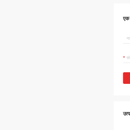
एक स
उत्