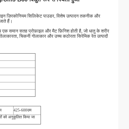
रा-फाइन ज़िरकोनियम सिलिकेट पाउडर, विशेष उत्पादन तकनीक और
ते हैं।
ूप एक समान सतह प्रोफ़ाइल और मैट फ़िनिश होती है, जो धातु के शरीर
 गोलाकारता, चिकनी गोलाकार और उच्च कठोरता सिरेमिक रेत उत्पादों
म
425-600
उम
ों को अनुकूलित किया जा