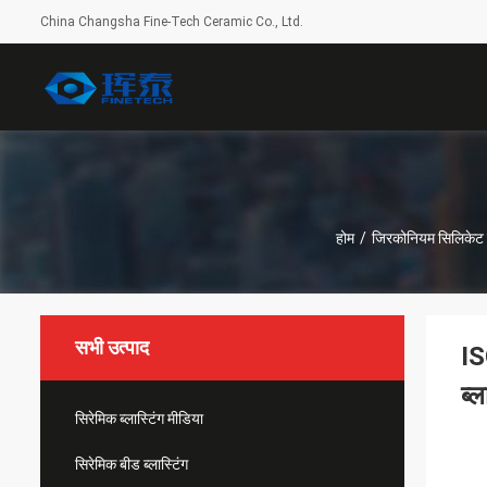
China Changsha Fine-Tech Ceramic Co., Ltd.
होम
/
जिरकोनियम सिलिकेट
सभी उत्पाद
IS
ब्
सिरेमिक ब्लास्टिंग मीडिया
सिरेमिक बीड ब्लास्टिंग