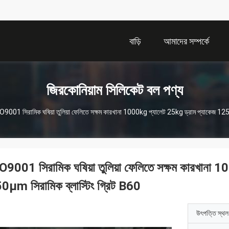
বাড়ি
আমাদের সম্পর্কে
জিরকোনিয়াম সিলিকেট বল পণ্য
O9001 সিরামিক ঘষিয়া তুলিয়া ফেলিতে সক্ষম কারখানা 1000kg প্যালেট 25kg ড্রাম প্যাকেজ 12
O9001 সিরামিক ঘষিয়া তুলিয়া ফেলিতে সক্ষম কারখানা
0μm সিরামিক ব্লাস্টিং গ্রিট B60
উৎপত্তি স্থল