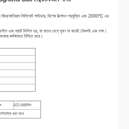
ক্ষ্ম জিরকোনিয়াম সিলিকেট পাউডার, বিশেষ উত্পাদন প্রযুক্তি এবং 2000℃ এর
প্রোফাইল এবং ম্যাট ফিনিশ হয়, যা ধাতব দেহে দূষণ না করেই টেকসই এবং দক্ষ।
মৎকার কর্মক্ষমতা নিশ্চিত করে।
ম
425-600
উম
াস্টমাইজ করা যাবে.