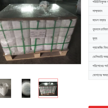
পরিচিতিমুলক 
সাক্ষ্যদান
মডেল নম্বার
ন্যূনতম চাহিদ
মূল্য
প্যাকেজিং বিব
ডেলিভারি সময়
পরিশোধের শর্ত
যোগানের ক্ষমত