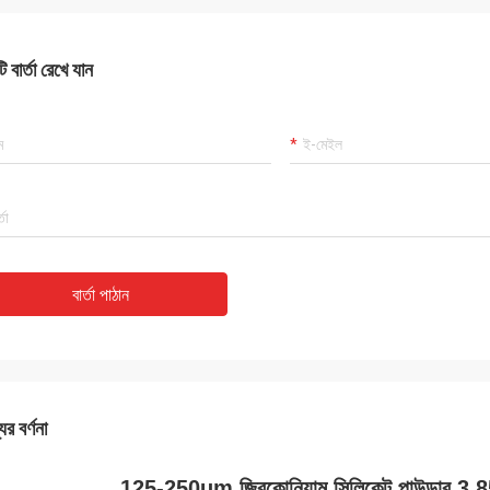
 বার্তা রেখে যান
বার্তা পাঠান
ের বর্ণনা
125-250um জিরকোনিয়াম সিলিকেট পাউডার 3.