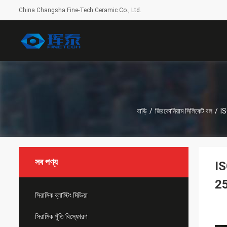
China Changsha Fine-Tech Ceramic Co., Ltd.
বাড়ি
/
জিরকোনিয়াম সিলিকেট বল
/
IS
সব পণ্য
IS
25
সিরামিক ব্লাস্টিং মিডিয়া
সিরামিক পুঁতি বিস্ফোরণ