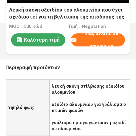
Λευκή σκόνη οξειδίου του αλουμινίου που έχει
σχεδιαστεί για τη βελτίωση της απόδοσης της
γυάλωσης στις βιομηχανίες οπτικών φακών και
MOQ：500 κιλά
Τιμή：Negotation
ημιαγωγών
Μας ελάτε σε
Καλύτερη τιμή
επαφή με
Περιγραφή προϊόντων
λευκή σκόνη στίλβωσης οξειδίου
αλουμινίου
,
οξείδιο αλουμινίου για γυάλισμα ο
Υψηλό φως:
πτικών φακών
,
γυάλισμα ημιαγωγών σκόνη οξειδί
ου αλουμινίου