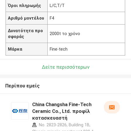
Όροι πληρωμής
L/C,T/T
Αριθμό μοντέλου
F4
Δυνατότητα προ
2000t το χρόνο
σφοράς
Μάρκα
Fine-tech
Δείτε περισσότερων
Περίπου εμείς
China Changsha Fine-Tech
Ceramic Co., Ltd. προφίλ
κατασκευαστή
No. 2823-2826, Building 1B,