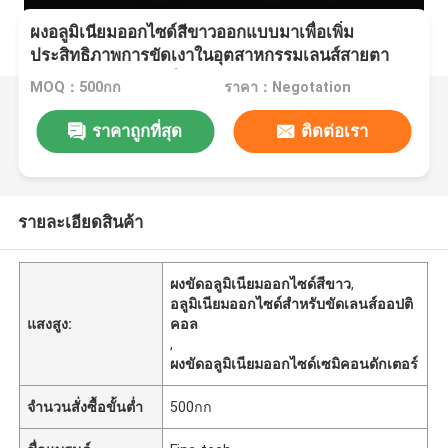
ผงอลูมิเนียมออกไซด์สีขาวออกแบบมาเพื่อเพิ่ม
ประสิทธิภาพการขัดเงาในอุตสาหกรรมเลนส์สายตา
และเซมิคอนดักเตอร์
MOQ：500กก
ราคา：Negotation
ราคาถูกที่สุด
ติดต่อเรา
รายละเอียดสินค้า
ผงขัดอลูมิเนียมออกไซด์สีขาว
,
อลูมิเนียมออกไซด์สำหรับขัดเลนส์ออปติ
แสงสูง:
คอล
,
ผงขัดอลูมิเนียมออกไซด์เซมิคอนดักเตอร์
จำนวนสั่งซื้อขั้นต่ำ
500กก