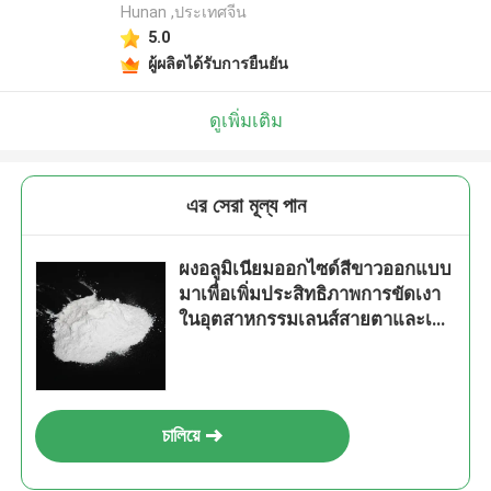
Hunan ,ประเทศจีน
5.0
ผู้ผลิตได้รับการยืนยัน
ดูเพิ่มเติม
এর সেরা মূল্য পান
ผงอลูมิเนียมออกไซด์สีขาวออกแบบ
มาเพื่อเพิ่มประสิทธิภาพการขัดเงา
ในอุตสาหกรรมเลนส์สายตาและเซ
มิคอนดักเตอร์
চালিয়ে