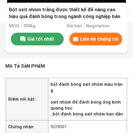
Bột oxit nhôm trắng được thiết kế để nâng cao
hiệu quả đánh bóng trong ngành công nghiệp bán
dẫn và ống kính quang học
MOQ：500kg
Giá bán：Negotation
Giá tốt nhất
Liên hệ chúng tôi
Mô Tả SảN PHẩM
bột đánh bóng oxit nhôm màu trắn
g
,
Điểm nổi bật:
oxit nhôm để đánh bóng ống kính
quang học
,
bột đánh bóng oxit nhôm bán dẫn
Chứng nhận
ISO9001