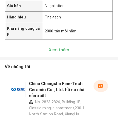
Giá bán
Negotation
Hàng hiệu
Fine-tech
Khả năng cung cấ
2000 tấn mỗi năm
p
Xem thêm
Về chúng tôi
China Changsha Fine-Tech
Ceramic Co., Ltd. hồ sơ nhà
sản xuất
No. 2823-2826, Building 1B,
Classic mingjia apartment,230-1
North Station Road, XiangHu