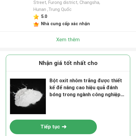
Street, Furong district, Changsha,
Hunan ,Trung Quốc
5.0
Nhà cung cấp xác nhận
Xem thêm
Nhận giá tốt nhất cho
Bột oxit nhôm trắng được thiết
kế để nâng cao hiệu quả đánh
bóng trong ngành công nghiệp
bán dẫn và ống kính quang học
Tiếp tục