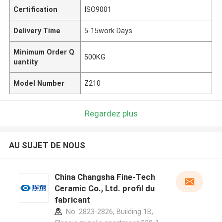
Certification
ISO9001
Delivery Time
5-15work Days
Minimum Order Q
500KG
uantity
Model Number
Z210
Regardez plus
AU SUJET DE NOUS
China Changsha Fine-Tech
Ceramic Co., Ltd. profil du
fabricant
No. 2823-2826, Building 1B,