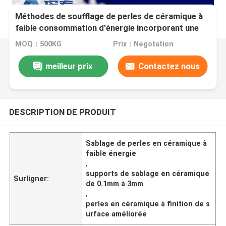
Méthodes de soufflage de perles de céramique à
faible consommation d'énergie incorporant une
plage de taille de 0,1 mm à 3 mm pour une finition
MOQ：500KG
Prix：Negotation
de surface améliorée
meilleur prix
Contactez nous
DESCRIPTION DE PRODUIT
Sablage de perles en céramique à
faible énergie
,
supports de sablage en céramique
Surligner:
de 0.1mm à 3mm
,
perles en céramique à finition de s
urface améliorée